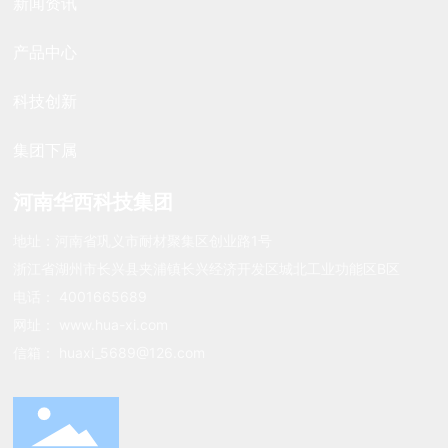
新闻资讯
产品中心
科技创新
集团下属
河南华西科技集团
地址：河南省巩义市耐材聚集区创业路1号
浙江省湖州市长兴县夹浦镇长兴经济开发区城北工业功能区B区
电话：
4001665689
网址：
www.hua-xi.com
信箱：
huaxi_5689@126.com